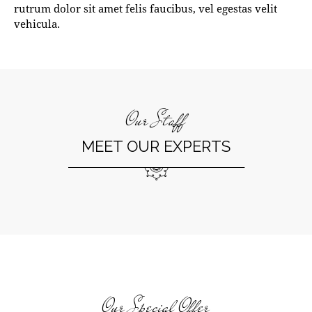
rutrum dolor sit amet felis faucibus, vel egestas velit
vehicula.
Our Staff
MEET OUR EXPERTS
Our Special Offer