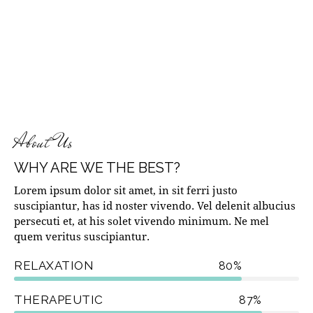
About Us
WHY ARE WE THE BEST?
Lorem ipsum dolor sit amet, in sit ferri justo
suscipiantur, has id noster vivendo. Vel delenit albucius
persecuti et, at his solet vivendo minimum. Ne mel
quem veritus suscipiantur.
RELAXATION
80%
THERAPEUTIC
87%