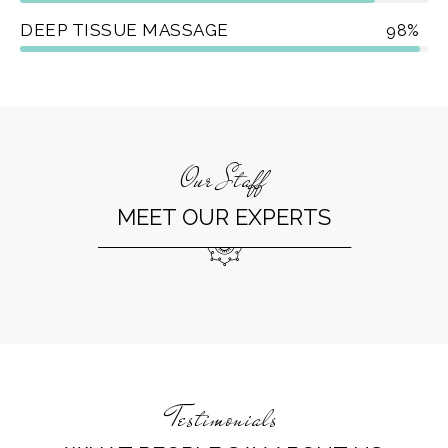
DEEP TISSUE MASSAGE
98%
Our Staff
MEET OUR EXPERTS
Testimonials