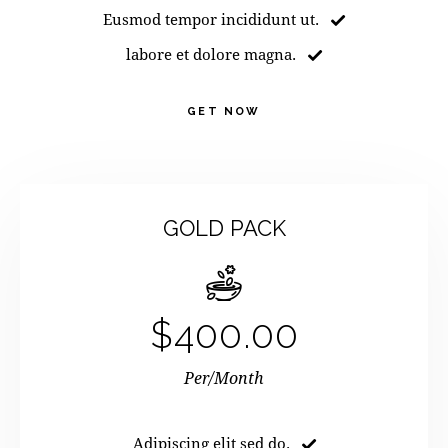
Eusmod tempor incididunt ut.
labore et dolore magna.
GET NOW
GOLD PACK
$400.00
Per/Month
Adipiscing elit sed do.