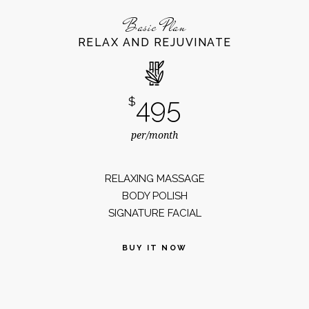
Basic Plan
RELAX AND REJUVINATE
495
$
per/month
RELAXING MASSAGE
BODY POLISH
SIGNATURE FACIAL
BUY IT NOW