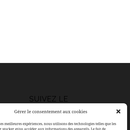
SUIVEZ LE
SALON
Gérer le consentement aux cookies
les meilleures expériences, nous utilisons des technologies telles que les
Facebook
 stocker et/ou accéder aux informations des appareils. Le fait de