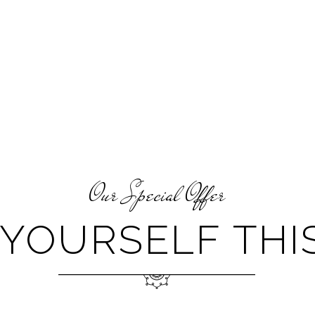
Our Special Offer
YOURSELF TH