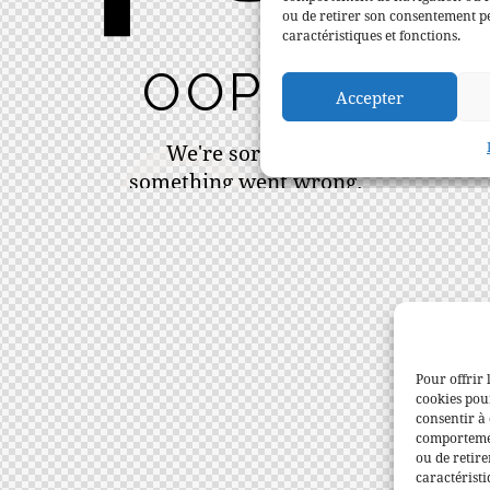
Pour offrir 
cookies pour
consentir à 
comportement
ou de retire
caractéristi