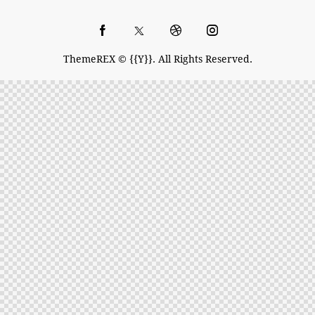
ThemeREX
© {{Y}}. All Rights Reserved.