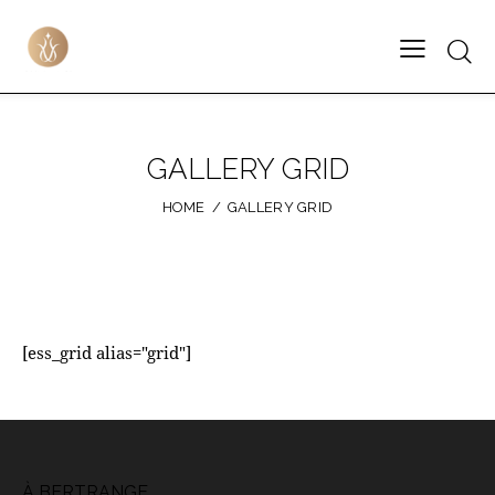
GALLERY GRID
HOME
GALLERY GRID
[ess_grid alias="grid"]
À BERTRANGE