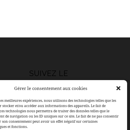
SUIVEZ LE
SALON
Gérer le consentement aux cookies
Facebook
les meilleures expériences, nous utilisons des technologies telles que les
 stocker et/ou accéder aux informations des appareils. Le fait de
ces technologies nous permettra de traiter des données telles que le
Instagram
 de navigation ou les ID uniques sur ce site. Le fait de ne pas consentir
r son consentement peut avoir un effet négatif sur certaines
LinkedIn
ques et fonctions.